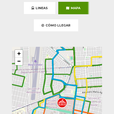
LINEAS
MAPA
CÓMO LLEGAR
+
−