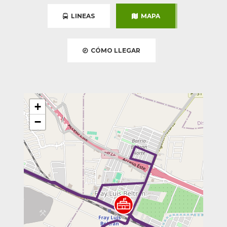
LINEAS
MAPA
CÓMO LLEGAR
+
−