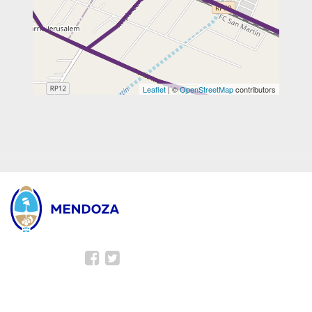
Leaflet
| ©
OpenStreetMap
contributors