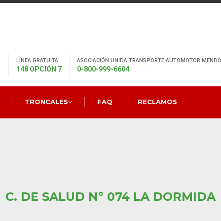
LÍNEA GRATUITA
ASOCIACIÓN UNIDA TRANSPORTE AUTOMOTOR MENDO
148 OPCIÓN 7
0-800-999-6604
TRONCALES
FAQ
RECLAMOS
C. DE SALUD Nº 074 LA DORMIDA