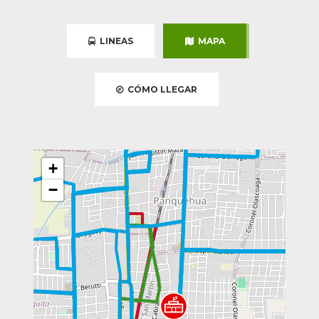
LINEAS
MAPA
CÓMO LLEGAR
+
−