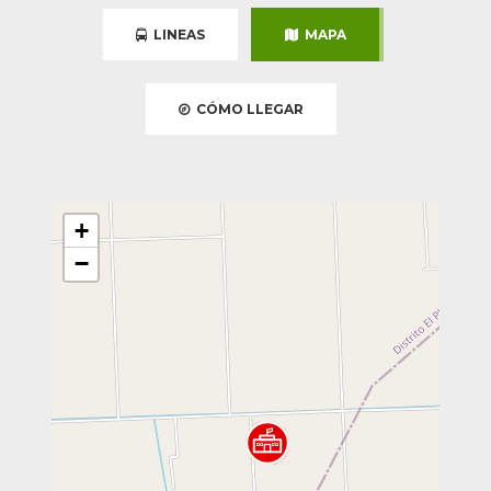
LINEAS
MAPA
CÓMO LLEGAR
+
−