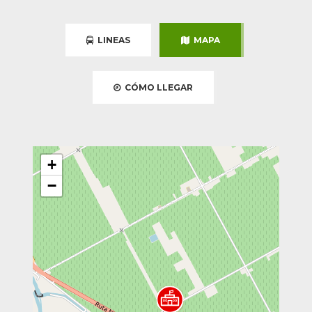
LINEAS
MAPA
CÓMO LLEGAR
+
−