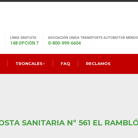
LÍNEA GRATUITA
ASOCIACIÓN UNIDA TRANSPORTE AUTOMOTOR MENDO
148 OPCIÓN 7
0-800-999-6604
TRONCALES
FAQ
RECLAMOS
OSTA SANITARIA Nº 561 EL RAMBL