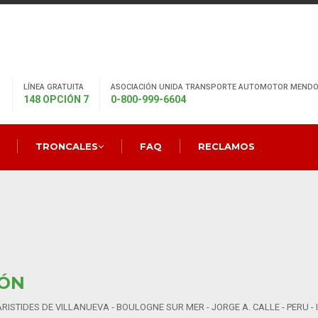
LÍNEA GRATUITA
ASOCIACIÓN UNIDA TRANSPORTE AUTOMOTOR MENDO
148 OPCIÓN 7
0-800-999-6604
TRONCALES
FAQ
RECLAMOS
IÓN
- ARISTIDES DE VILLANUEVA - BOULOGNE SUR MER - JORGE A. CALLE - PERU 