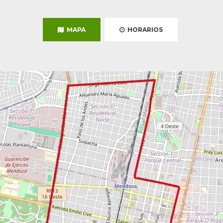
MAPA
HORARIOS