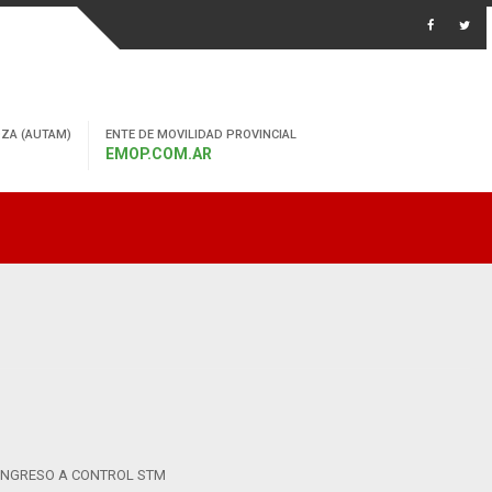
ZA (AUTAM)
ENTE DE MOVILIDAD PROVINCIAL
EMOP.COM.AR
- INGRESO A CONTROL STM