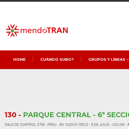
HOME
CUÁNDO SUBO?
GRUPOS Y LÍNEAS
130 -
PARQUE CENTRAL - 6ª SECC
SALE DE CONTROL STM - PERU - AV. GODOY CRUZ - 9 DE JULIO - COLON 