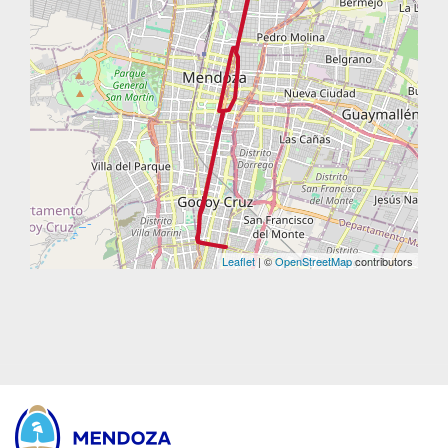
Leaflet
| ©
OpenStreetMap
contributors