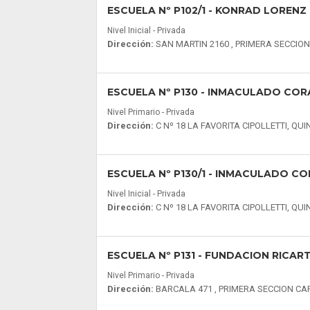
ESCUELA Nº P102/1
- KONRAD LORENZ
Nivel Inicial - Privada
Dirección:
SAN MARTIN 2160 , PRIMERA SECCION
ESCUELA Nº P130
- INMACULADO COR
Nivel Primario - Privada
Dirección:
C Nº 18 LA FAVORITA CIPOLLETTI, QU
ESCUELA Nº P130/1
- INMACULADO CO
Nivel Inicial - Privada
Dirección:
C Nº 18 LA FAVORITA CIPOLLETTI, QU
ESCUELA Nº P131
- FUNDACION RICART
Nivel Primario - Privada
Dirección:
BARCALA 471 , PRIMERA SECCION CA