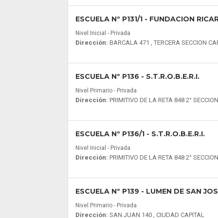
ESCUELA Nº P131/1
- FUNDACION RICAR
Nivel Inicial - Privada
Dirección:
BARCALA 471 , TERCERA SECCION CA
ESCUELA Nº P136
- S.T.R.O.B.E.R.I.
Nivel Primario - Privada
Dirección:
PRIMITIVO DE LA RETA 848 2° SECCI
ESCUELA Nº P136/1
- S.T.R.O.B.E.R.I.
Nivel Inicial - Privada
Dirección:
PRIMITIVO DE LA RETA 848 2° SECCI
ESCUELA Nº P139
- LUMEN DE SAN JO
Nivel Primario - Privada
Dirección:
SAN JUAN 140 , CIUDAD CAPITAL