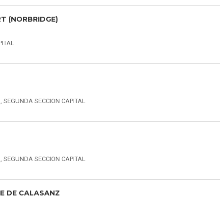
T (NORBRIDGE)
PITAL
ON, SEGUNDA SECCION CAPITAL
ON, SEGUNDA SECCION CAPITAL
SE DE CALASANZ