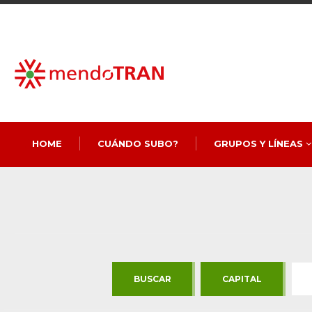
HOME
CUÁNDO SUBO?
GRUPOS Y LÍNEAS
BUSCAR
CAPITAL