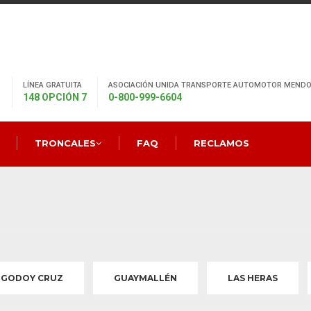
LÍNEA GRATUITA
ASOCIACIÓN UNIDA TRANSPORTE AUTOMOTOR MENDO
148 OPCIÓN 7
0-800-999-6604
TRONCALES
FAQ
RECLAMOS
GODOY CRUZ
GUAYMALLÉN
LAS HERAS