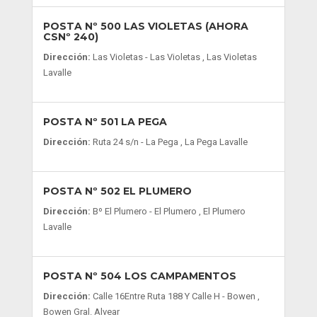
POSTA Nº 500 LAS VIOLETAS (AHORA
CSNº 240)
Dirección:
Las Violetas - Las Violetas , Las Violetas
Lavalle
POSTA Nº 501 LA PEGA
Dirección:
Ruta 24 s/n - La Pega , La Pega Lavalle
POSTA Nº 502 EL PLUMERO
Dirección:
Bº El Plumero - El Plumero , El Plumero
Lavalle
POSTA Nº 504 LOS CAMPAMENTOS
Dirección:
Calle 16Entre Ruta 188 Y Calle H - Bowen ,
Bowen Gral. Alvear