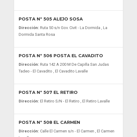
POSTA Nº 505 ALEJO SOSA
Dirección:
Ruta 50 s/n Gov. Civit - La Dormida , La
Dormida Santa Rosa
POSTA Nº 506 POSTA EL CAVADITO
Dirección:
Ruta 142 A 200 M De Capilla San Judas
Tadeo - El Cavadito , El Cavadito Lavalle
POSTA Nº 507 EL RETIRO
Dirección:
El Retiro S/N - El Retiro , El Retiro Lavalle
POSTA Nº 508 EL CARMEN
Dirección:
Calle El Carmen s/n - El Carmen , El Carmen