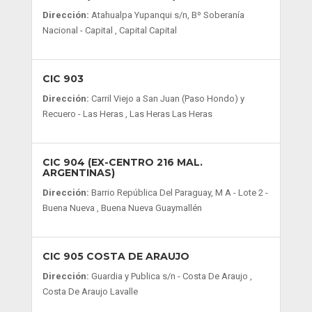
Dirección:
Atahualpa Yupanqui s/n, Bº Soberanía
Nacional - Capital , Capital Capital
CIC 903
Dirección:
Carril Viejo a San Juan (Paso Hondo) y
Recuero - Las Heras , Las Heras Las Heras
CIC 904 (EX-CENTRO 216 MAL.
ARGENTINAS)
Dirección:
Barrio República Del Paraguay, M A - Lote 2 -
Buena Nueva , Buena Nueva Guaymallén
CIC 905 COSTA DE ARAUJO
Dirección:
Guardia y Publica s/n - Costa De Araujo ,
Costa De Araujo Lavalle