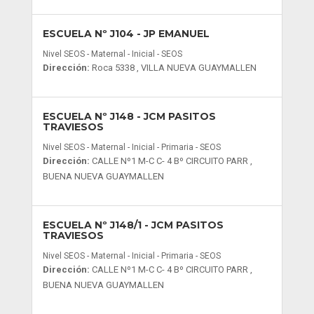
ESCUELA Nº J104
- JP EMANUEL
Nivel SEOS - Maternal - Inicial - SEOS
Dirección:
Roca 5338 , VILLA NUEVA GUAYMALLEN
ESCUELA Nº J148
- JCM PASITOS
TRAVIESOS
Nivel SEOS - Maternal - Inicial - Primaria - SEOS
Dirección:
CALLE Nº1 M-C C- 4 Bº CIRCUITO PARR ,
BUENA NUEVA GUAYMALLEN
ESCUELA Nº J148/1
- JCM PASITOS
TRAVIESOS
Nivel SEOS - Maternal - Inicial - Primaria - SEOS
Dirección:
CALLE Nº1 M-C C- 4 Bº CIRCUITO PARR ,
BUENA NUEVA GUAYMALLEN