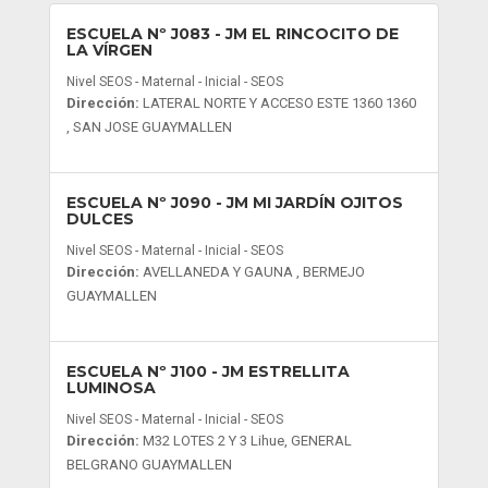
ESCUELA Nº J083
- JM EL RINCOCITO DE
LA VÍRGEN
Nivel SEOS - Maternal - Inicial - SEOS
Dirección:
LATERAL NORTE Y ACCESO ESTE 1360 1360
, SAN JOSE GUAYMALLEN
ESCUELA Nº J090
- JM MI JARDÍN OJITOS
DULCES
Nivel SEOS - Maternal - Inicial - SEOS
Dirección:
AVELLANEDA Y GAUNA , BERMEJO
GUAYMALLEN
ESCUELA Nº J100
- JM ESTRELLITA
LUMINOSA
Nivel SEOS - Maternal - Inicial - SEOS
Dirección:
M32 LOTES 2 Y 3 Lihue, GENERAL
BELGRANO GUAYMALLEN