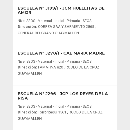
ESCUELA Nº J199/1
- JCM HUELLITAS DE
AMOR
Nivel SEOS - Maternal - Inicial - Primaria - SEOS
Dirección:
CORREA SAA Y SARMIENTO 2865 ,
GENERAL BELGRANO GUAYMALLEN
ESCUELA Nº J270/1
- CAE MARÍA MADRE
Nivel SEOS - Maternal - Inicial - Primaria - SEOS
Dirección:
FAMATINA 820 , RODEO DE LA CRUZ
GUAYMALLEN
ESCUELA Nº J296
- JCP LOS REYES DE LA
RISA
Nivel SEOS - Maternal - Inicial - Primaria - SEOS
Dirección:
Torrontegui 1561 , RODEO DE LA CRUZ
GUAYMALLEN