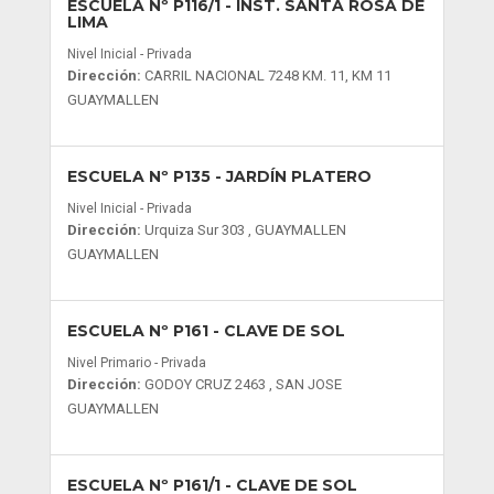
ESCUELA Nº P116/1
- INST. SANTA ROSA DE
LIMA
Nivel Inicial - Privada
Dirección:
CARRIL NACIONAL 7248 KM. 11, KM 11
GUAYMALLEN
ESCUELA Nº P135
- JARDÍN PLATERO
Nivel Inicial - Privada
Dirección:
Urquiza Sur 303 , GUAYMALLEN
GUAYMALLEN
ESCUELA Nº P161
- CLAVE DE SOL
Nivel Primario - Privada
Dirección:
GODOY CRUZ 2463 , SAN JOSE
GUAYMALLEN
ESCUELA Nº P161/1
- CLAVE DE SOL