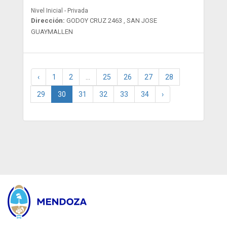
Nivel Inicial - Privada
Dirección:
GODOY CRUZ 2463 , SAN JOSE
GUAYMALLEN
‹
1
2
...
25
26
27
28
29
30
31
32
33
34
›