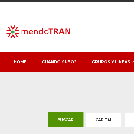
HOME
CUÁNDO SUBO?
GRUPOS Y LÍNEAS
BUSCAR
CAPITAL