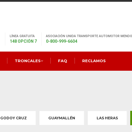
LÍNEA GRATUITA
ASOCIACIÓN UNIDA TRANSPORTE AUTOMOTOR MENDO
148 OPCIÓN 7
0-800-999-6604
TRONCALES
FAQ
RECLAMOS
GODOY CRUZ
GUAYMALLÉN
LAS HERAS