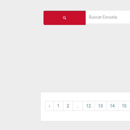
‹
1
2
...
12
13
14
15