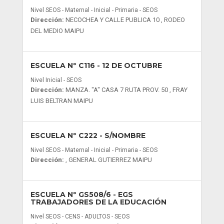
Nivel SEOS - Maternal - Inicial - Primaria - SEOS
Dirección:
NECOCHEA Y CALLE PUBLICA 10 , RODEO
DEL MEDIO MAIPU
ESCUELA Nº C116
- 12 DE OCTUBRE
Nivel Inicial - SEOS
Dirección:
MANZA. "A" CASA 7 RUTA PROV. 50 , FRAY
LUIS BELTRAN MAIPU
ESCUELA Nº C222
- S/NOMBRE
Nivel SEOS - Maternal - Inicial - Primaria - SEOS
Dirección:
, GENERAL GUTIERREZ MAIPU
ESCUELA Nº GS508/6
- EGS
TRABAJADORES DE LA EDUCACIÓN
Nivel SEOS - CENS - ADULTOS - SEOS