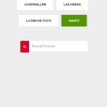
GUAYMALLÉN
LAS HERAS
LUJÁN DE CUYO
MAIPÚ