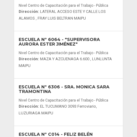
Nivel Centro de Capacitación para el Trabajo - Pública
Dirección:
LATERAL ACCESO ESTE Y CALLE LOS
ALAMOS , FRAY LUIS BELTRAN MAIPU
ESCUELA Nº 6064
- "SUPERVISORA
AURORA ESTER JIMÉNEZ"
Nivel Centro de Capacitación para el Trabajo - Pública
Dirección:
MAZA Y AZCUENAGA 6.600 , LUNLUNTA
MAIPU
ESCUELA Nº 6306
- SRA. MONICA SARA
TRAMONTINA
Nivel Centro de Capacitación para el Trabajo - Pública
Dirección:
EL TUCUMANO 3093 Ferroviario,
LUZURIAGA MAIPU
ESCUELA Nº C014
- FELIZ BELÉN