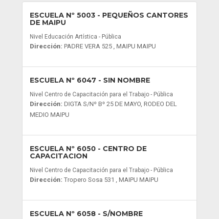
ESCUELA Nº 5003
- PEQUEÑOS CANTORES
DE MAIPU
Nivel Educación Artística - Pública
Dirección:
PADRE VERA 525 , MAIPU MAIPU
ESCUELA Nº 6047
- SIN NOMBRE
Nivel Centro de Capacitación para el Trabajo - Pública
Dirección:
DIGTA S/Nº Bº 25 DE MAYO, RODEO DEL
MEDIO MAIPU
ESCUELA Nº 6050
- CENTRO DE
CAPACITACION
Nivel Centro de Capacitación para el Trabajo - Pública
Dirección:
Tropero Sosa 531 , MAIPU MAIPU
ESCUELA Nº 6058
- S/NOMBRE