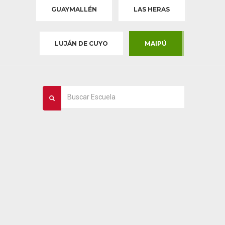
GUAYMALLÉN
LAS HERAS
LUJÁN DE CUYO
MAIPÚ