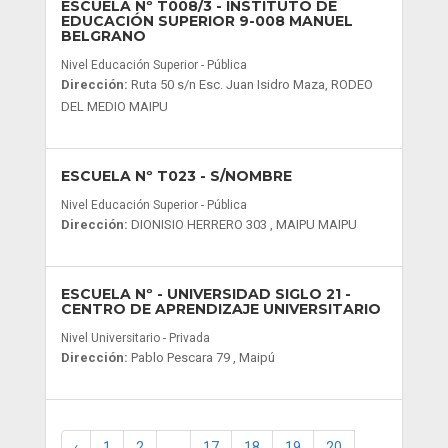
ESCUELA Nº T008/3
- INSTITUTO DE
EDUCACIÓN SUPERIOR 9-008 MANUEL
BELGRANO
Nivel Educación Superior - Pública
Dirección:
Ruta 50 s/n Esc. Juan Isidro Maza, RODEO
DEL MEDIO MAIPU
ESCUELA Nº T023
- S/NOMBRE
Nivel Educación Superior - Pública
Dirección:
DIONISIO HERRERO 303 , MAIPU MAIPU
ESCUELA Nº
- UNIVERSIDAD SIGLO 21 -
CENTRO DE APRENDIZAJE UNIVERSITARIO
Nivel Universitario - Privada
Dirección:
Pablo Pescara 79 , Maipú
‹
1
2
...
17
18
19
20