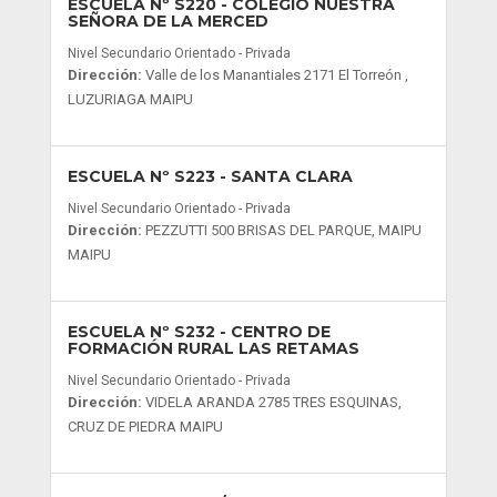
ESCUELA Nº S220
- COLEGIO NUESTRA
SEÑORA DE LA MERCED
Nivel Secundario Orientado - Privada
Dirección:
Valle de los Manantiales 2171 El Torreón ,
LUZURIAGA MAIPU
ESCUELA Nº S223
- SANTA CLARA
Nivel Secundario Orientado - Privada
Dirección:
PEZZUTTI 500 BRISAS DEL PARQUE, MAIPU
MAIPU
ESCUELA Nº S232
- CENTRO DE
FORMACIÓN RURAL LAS RETAMAS
Nivel Secundario Orientado - Privada
Dirección:
VIDELA ARANDA 2785 TRES ESQUINAS,
CRUZ DE PIEDRA MAIPU