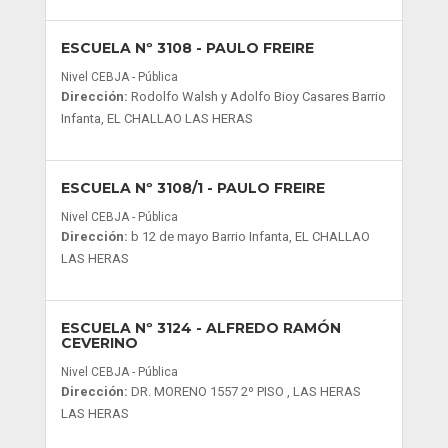
ESCUELA Nº 3108
- PAULO FREIRE
Nivel CEBJA - Pública
Dirección:
Rodolfo Walsh y Adolfo Bioy Casares Barrio
Infanta, EL CHALLAO LAS HERAS
ESCUELA Nº 3108/1
- PAULO FREIRE
Nivel CEBJA - Pública
Dirección:
b 12 de mayo Barrio Infanta, EL CHALLAO
LAS HERAS
ESCUELA Nº 3124
- ALFREDO RAMÓN
CEVERINO
Nivel CEBJA - Pública
Dirección:
DR. MORENO 1557 2º PISO , LAS HERAS
LAS HERAS