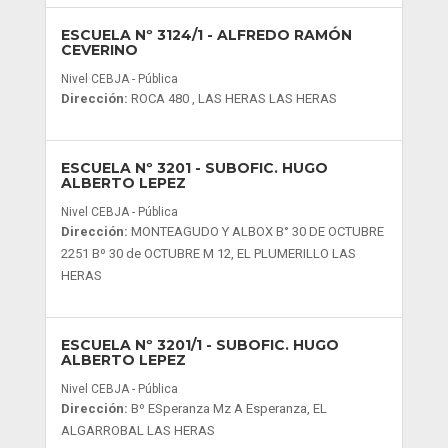
ESCUELA Nº 3124/1
- ALFREDO RAMÓN
CEVERINO
Nivel CEBJA - Pública
Dirección:
ROCA 480 , LAS HERAS LAS HERAS
ESCUELA Nº 3201
- SUBOFIC. HUGO
ALBERTO LEPEZ
Nivel CEBJA - Pública
Dirección:
MONTEAGUDO Y ALBOX B° 30 DE OCTUBRE
2251 Bº 30 de OCTUBRE M 12, EL PLUMERILLO LAS
HERAS
ESCUELA Nº 3201/1
- SUBOFIC. HUGO
ALBERTO LEPEZ
Nivel CEBJA - Pública
Dirección:
Bº ESperanza Mz A Esperanza, EL
ALGARROBAL LAS HERAS