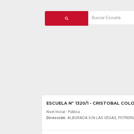
ESCUELA Nº 1320/1
- CRISTOBAL COL
Nivel Inicial - Pública
Dirección:
ALBORADA S/N LAS VEGAS, POTRERI