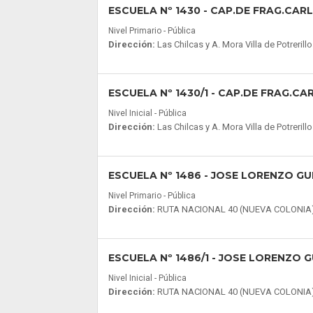
ESCUELA Nº 1430
- CAP.DE FRAG.CARL
Nivel Primario - Pública
Dirección:
Las Chilcas y A. Mora Villa de Potrer
ESCUELA Nº 1430/1
- CAP.DE FRAG.CA
Nivel Inicial - Pública
Dirección:
Las Chilcas y A. Mora Villa de Potrer
ESCUELA Nº 1486
- JOSE LORENZO GU
Nivel Primario - Pública
Dirección:
RUTA NACIONAL 40 (NUEVA COLONIA
ESCUELA Nº 1486/1
- JOSE LORENZO G
Nivel Inicial - Pública
Dirección:
RUTA NACIONAL 40 (NUEVA COLONIA