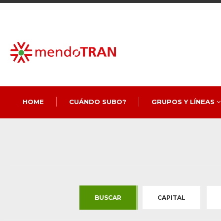
HOME
CUÁNDO SUBO?
GRUPOS Y LÍNEAS
BUSCAR
CAPITAL