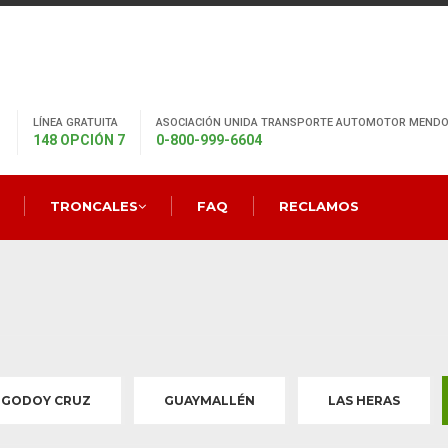
LÍNEA GRATUITA
ASOCIACIÓN UNIDA TRANSPORTE AUTOMOTOR MENDO
148 OPCIÓN 7
0-800-999-6604
TRONCALES
FAQ
RECLAMOS
GODOY CRUZ
GUAYMALLÉN
LAS HERAS