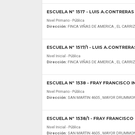
ESCUELA Nº 1517
- LUIS A.CONTRERAS
Nivel Primario - Pública
Dirección:
FINCA VIÑAS DE AMERICA , EL CARRI
ESCUELA Nº 1517/1
- LUIS A.CONTRERA
Nivel Inicial - Pública
Dirección:
FINCA VIÑAS DE AMERICA , EL CARRI
ESCUELA Nº 1538
- FRAY FRANCISCO I
Nivel Primario - Pública
Dirección:
SAN MARTIN 4605 , MAYOR DRUMMO
ESCUELA Nº 1538/1
- FRAY FRANCISCO 
Nivel Inicial - Pública
Dirección:
SAN MARTIN 4605 , MAYOR DRUMMO