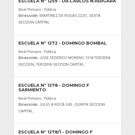
ESCUELA Nº 1259
- DR.CARLOS N.VERGARA
Nivel Primario - Pública
Dirección:
MARTINEZ DE ROSAS 2220 , SEXTA
SECCION CAPITAL
ESCUELA Nº 1272
- DOMINGO BOMBAL
Nivel Primario - Pública
Dirección:
JOSE FEDERICO MORENO 1318 TERCERA
SECCION, TERCERA SECCION CAPITAL
ESCUELA Nº 1278
- DOMINGO F
SARMIENTO
Nivel Primario - Pública
Dirección:
JULIO A ROCA 343 , QUINTA SECCION
CAPITAL
ESCUELA Nº 1278/1
- DOMINGO F