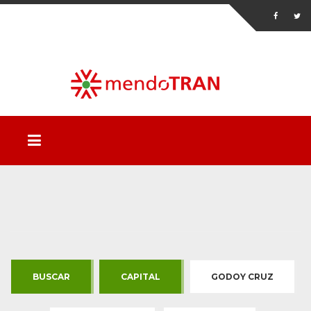
BUSCAR
CAPITAL
GODOY CRUZ